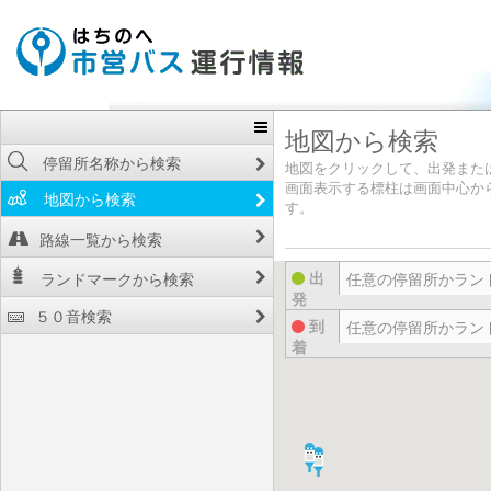
地図から検索
停留所名称から検索
地図をクリックして、出発また
画面表示する標柱は画面中心から2
地図から検索
す。
路線一覧から検索
出
ランドマークから検索
発
５０音検索
到
着